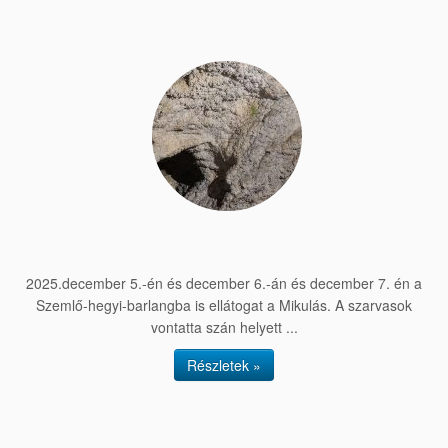
2025.december 5.-én és december 6.-án és december 7. én a
Szemlő-hegyi-barlangba is ellátogat a Mikulás. A szarvasok
vontatta szán helyett ...
Részletek »