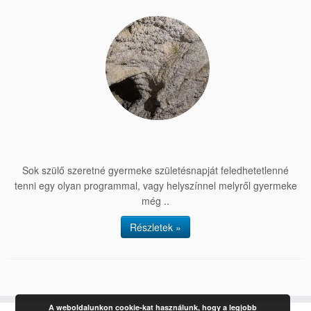
Sok szülő szeretné gyermeke születésnapját feledhetetlenné
tenni egy olyan programmal, vagy helyszínnel melyről gyermeke
még ..
Részletek »
A weboldalunkon cookie-kat használunk, hogy a legjobb