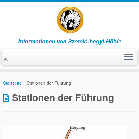
Informationen von Szemlő-hegyi-Höhle
Zum
Inhalt
Startseite
»
Stationen der Führung
springen
Stationen der Führung